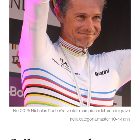
Nel 2025 Nicholas Roche è diventato campione del mondo gravel
nella categoria master 40-44 anni