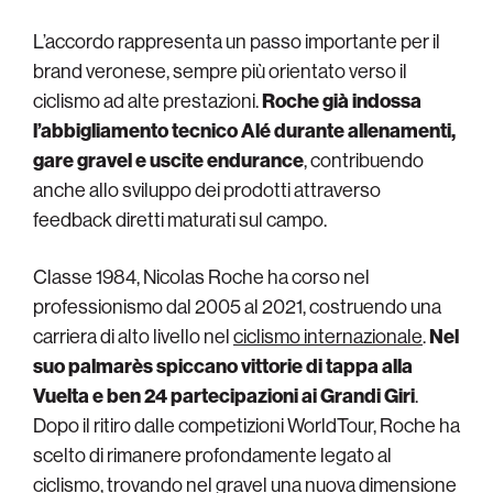
L’accordo rappresenta un passo importante per il
brand veronese, sempre più orientato verso il
ciclismo ad alte prestazioni.
Roche già indossa
l’abbigliamento tecnico Alé durante allenamenti,
gare gravel e uscite endurance
, contribuendo
anche allo sviluppo dei prodotti attraverso
feedback diretti maturati sul campo.
Classe 1984, Nicolas Roche ha corso nel
professionismo dal 2005 al 2021, costruendo una
carriera di alto livello nel
ciclismo internazionale
.
Nel
suo palmarès spiccano vittorie di tappa alla
Vuelta e ben 24 partecipazioni ai Grandi Giri
.
Dopo il ritiro dalle competizioni WorldTour, Roche ha
scelto di rimanere profondamente legato al
ciclismo, trovando nel gravel una nuova dimensione