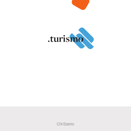
.turismo
Chi Siamo