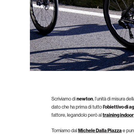
Scriviamo di
newton
, l’unità di misura del
dato che ha prima di tutto
l’obiettivo di 
fattore, legandolo però al
training indoor
Torniamo dal
Michele Dalla Piazza
e pun