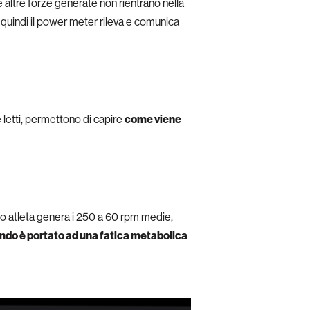
e altre forze generate non rientrano nella
quindi il power meter rileva e comunica
letti, permettono di capire
come viene
imo atleta genera i 250 a 60 rpm medie,
ondo è portato ad una fatica metabolica