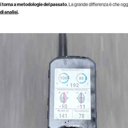
ti torna a metodologie del passato
. La grande differenza è che og
di analisi
.