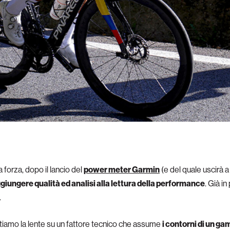
la forza, dopo il lancio del
power meter Garmin
(e del quale uscirà a
aggiungere qualità ed analisi alla lettura della performance
. Già i
.
tiamo la lente su un fattore tecnico che assume
i contorni di un g