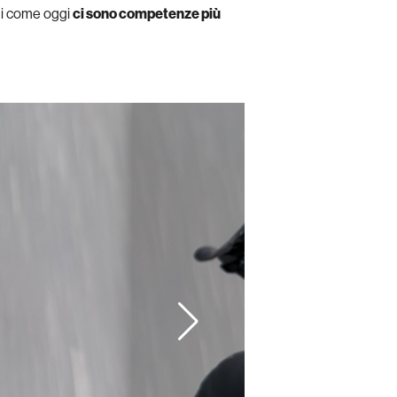
gi come oggi
ci sono competenze più