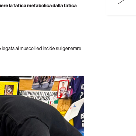
ere la fatica metabolica dalla fatica
egata ai muscoli ed incide sul generare