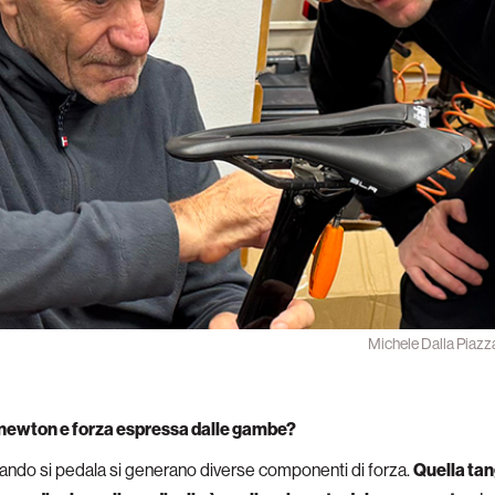
Michele Dalla Piazza
a newton e forza espressa dalle gambe?
uando si pedala si generano diverse componenti di forza.
Quella ta