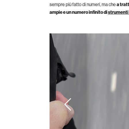
sempre più fatto di numeri, ma che
a trat
ampie e un numero infinito di
strumenti 