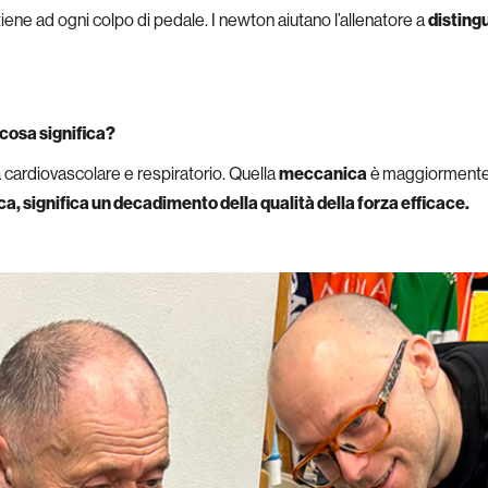
tiene ad ogni colpo di pedale. I newton aiutano l’allenatore a
distingu
cosa significa?
 cardiovascolare e respiratorio. Quella
meccanica
è
maggiormente l
, significa un decadimento della qualità della forza efficace.