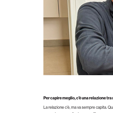
Per capire meglio, c’è una relazione tr
La relazione c’è, ma va sempre capita. Q