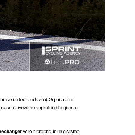
 breve un test dedicato). Si parla di un
n passato avevamo approfondito questo
amechanger
vero e proprio, in un ciclismo