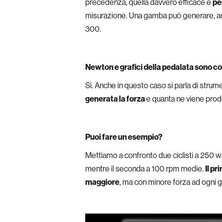
precedenza, quella davvero efficace e
pe
misurazione. Una gamba può generare, 
300.
Newton e grafici della pedalata sono co
Sì. Anche in questo caso si parla di str
generata la forza
e quanta ne viene prod
Puoi fare un esempio?
Mettiamo a confronto due ciclisti a 250 w
mentre il seconda a 100 rpm medie.
Il p
maggiore
, ma con minore forza ad ogni g