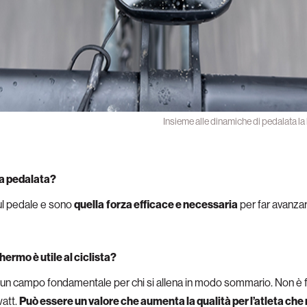
Insieme alle dinamiche di pedalata la
a pedalata?
sul pedale e sono
quella
forza efficace e necessaria
per far avanzare
hermo è utile al ciclista?
un campo fondamentale per chi si allena in modo sommario. Non è f
watt.
Può essere un valore che aumenta la qualità per l’atleta che n