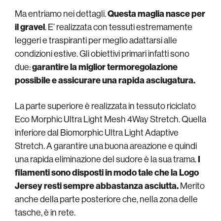
Ma entriamo nei dettagli.
Questa maglia nasce per
il gravel
. E’ realizzata con tessuti estremamente
leggeri e traspiranti per meglio adattarsi alle
condizioni estive. Gli obiettivi primari infatti sono
due:
garantire la miglior termoregolazione
possibile e assicurare una rapida asciugatura.
La parte superiore è realizzata in tessuto riciclato
Eco Morphic Ultra Light Mesh 4Way Stretch. Quella
inferiore dal Biomorphic Ultra Light Adaptive
Stretch. A garantire una buona areazione e quindi
una rapida eliminazione del sudore è la sua trama.
I
filamenti sono disposti in modo tale che la Logo
Jersey resti sempre abbastanza asciutta.
Merito
anche della parte posteriore che, nella zona delle
tasche, è in rete.