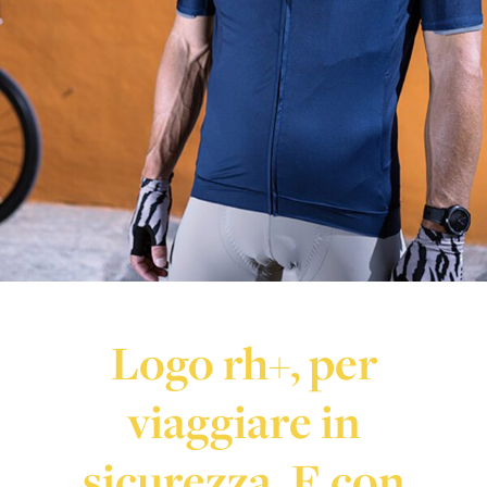
Logo rh+, per
viaggiare in
sicurezza. E con