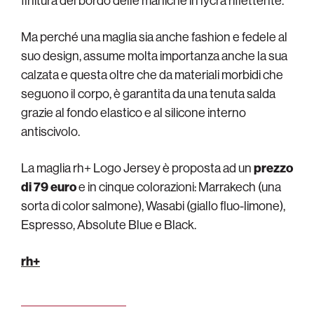
finitura del bordo delle maniche in lycra riflettente.
Ma perché una maglia sia anche fashion e fedele al
suo design, assume molta importanza anche la sua
calzata e questa oltre che da materiali morbidi che
seguono il corpo, è garantita da una tenuta salda
grazie al fondo elastico e al silicone interno
antiscivolo.
La maglia rh+ Logo Jersey è proposta ad un
prezzo
di 79 euro
e in cinque colorazioni: Marrakech (una
sorta di color salmone), Wasabi (giallo fluo-limone),
Espresso, Absolute Blue e Black.
rh+