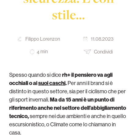
stile…
Filippo Lorenzon
11.08.2023
min
Condividi
4
Spesso quando si dice
rh+ il pensiero va agli
occhiali o ai
suoi caschi
.
Per anni il brand si è
distinto in questo settore, sia per il ciclismo che per
gli sport invernali.
Ma da 15 anni è un punto di
riferimento anche nel settore dell’abbigliamento
tecnico,
sempre nei due ambienti e anche in quello
escursionistico, o Climate come lo chiamano in
casa.