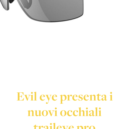
Evil eye presenta i
nuovi occhiali
traileye pro