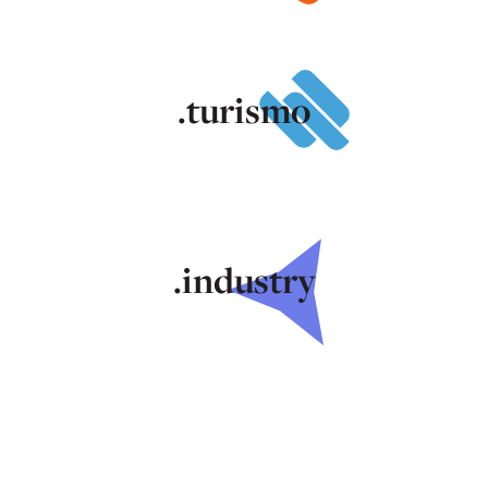
.turismo
.industry