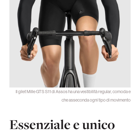
Il gilet Mille GTS S11 di Assos ha una vestibilità regular, comoda e
che asseconda ogni tipo di movimento
Essenziale e unico