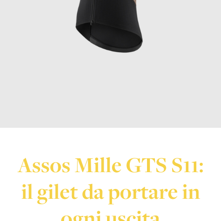
Assos Mille GTS S11:
il gilet da portare in
ogni uscita