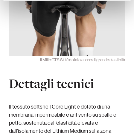
Il Mille GTS S11 è dotato anche di grande elasticità
Dettagli tecnici
Il tessuto softshell Core Light è dotato di una
membrana impermeabile e antivento su spalle e
petto, sostenuta dall’elasticità elevata e
dall’isolamento del Lithium Medium sulla zona