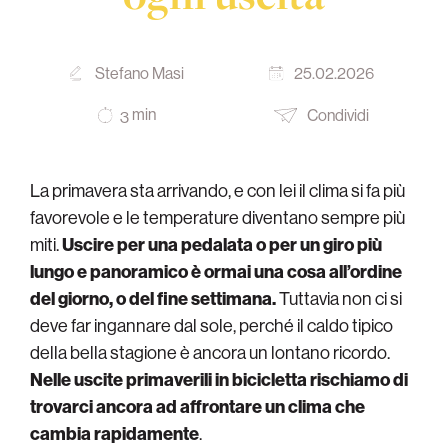
Stefano Masi
25.02.2026
min
Condividi
3
La primavera sta arrivando, e con lei il clima si fa più
favorevole e le temperature diventano sempre più
miti.
Uscire per una pedalata o per un giro più
lungo e panoramico è ormai una cosa all’ordine
del giorno, o del fine settimana.
Tuttavia non ci si
deve far ingannare dal sole, perché il caldo tipico
della bella stagione è ancora un lontano ricordo.
Nelle uscite primaverili in bicicletta rischiamo di
trovarci ancora ad affrontare un clima che
cambia rapidamente
.