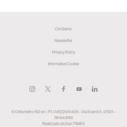
Chi Siamo
Newsletter
Privacy Policy
Informativa Cookie
© Chilometro 162 srl – P.I. 04522410408 – Via Soardi 5, 47921 –
Rimini (RN)
Realizzato da
Sun-TIMES