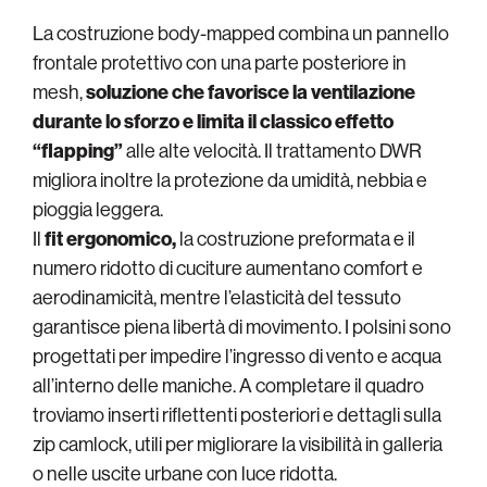
La costruzione body-mapped combina un pannello
frontale protettivo con una parte posteriore in
mesh,
soluzione che favorisce la ventilazione
durante lo sforzo e limita il classico effetto
“flapping”
alle alte velocità. Il trattamento DWR
migliora inoltre la protezione da umidità, nebbia e
pioggia leggera.
Il
fit ergonomico,
la costruzione preformata e il
numero ridotto di cuciture aumentano comfort e
aerodinamicità, mentre l’elasticità del tessuto
garantisce piena libertà di movimento. I polsini sono
progettati per impedire l’ingresso di vento e acqua
all’interno delle maniche. A completare il quadro
troviamo inserti riflettenti posteriori e dettagli sulla
zip camlock, utili per migliorare la visibilità in galleria
o nelle uscite urbane con luce ridotta.