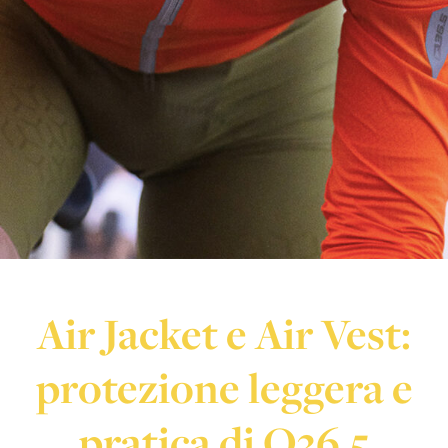
Air Jacket e Air Vest:
protezione leggera e
pratica di Q36.5