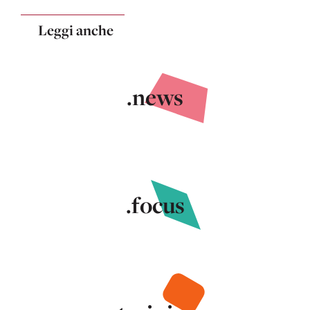
Leggi anche
.news
.focus