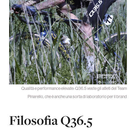
Qualità e performance elevate: Q36.5 veste gli atleti del Team
Pinarello, che è anche una sorta di laboratorio per il brand
Filosofia Q36.5