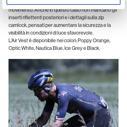
contribuisce a migliorare aerodinamicità e libertà di
movimento. Anche in questo caso non mancano gli
inserti riflettenti posteriori e i dettagli sulla zip
camlock, pensati per aumentare la sicurezza e la
visibilità in condizioni di luce sfavorevole.
L’Air Vest è disponibile nei colori: Poppy Orange,
Optic White, Nautica Blue, Ice Grey e Black.