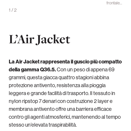
frontale…
1
/
2
L’Air Jacket
La Air Jacket rappresenta il guscio più compatto
della gamma Q36.5.
Con un peso di appena 69
grammi, questa giacca quattro stagioni abbina
protezione antivento, resistenza alla pioggia
leggera e grande facilità di trasporto. Il tessuto in
nylon ripstop 7 denari con costruzione 2 layer e
membrana antivento offre una barriera efficace
contro gli agenti atmosferici, mantenendo al tempo
stesso un’elevata traspirabilità.