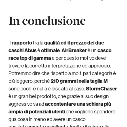
In conclusione
Il
rapporto
tra la
qualità ed il prezzo dei due
caschi Abus
è
ottimale
.
AirBreaker
è un
casco
race top di gamma
e per questo motivo deve
trovare la corretta interpretazione ed approccio.
Potremmo dire che rispetto a molti pari categoria è
più leggero, perché
210 grammi nella taglia M
sono pochi e nulla è lasciato al caso.
StormChaser
è un gran bel prodotto, che grazie al suo design
aggressivo va ad
accontentare una schiera più
ampia di potenziali utenti
che vogliono spendere
qualcosa in meno ed avere un casco
qualitativamente eccellente. Inoltre il valore alla