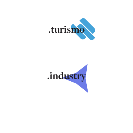
.turismo
.industry