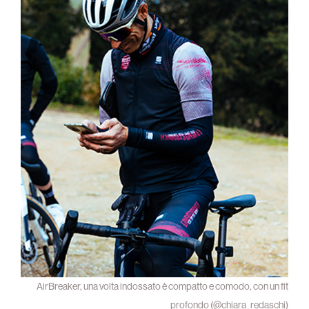
AirBreaker, una volta indossato è compatto e comodo, con un fit
profondo (@chiara_redaschi)