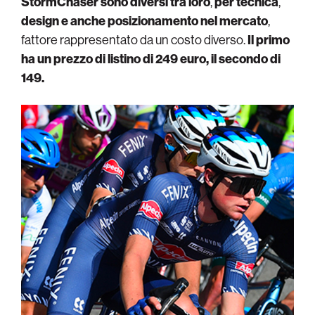
StormChaser sono diversi tra loro
,
per
tecnica
,
design
e anche posizionamento nel mercato
,
fattore rappresentato da un costo diverso.
Il primo
ha un prezzo di listino di 249 euro, il secondo di
149.