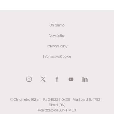
Chi Siamo
Newsletter
Privacy Policy
Informativa Cookie
© Chilometro 162 srl – P.I. 04522410408 – Via Soardi 5, 47921 –
Rimini (RN)
Realizzato da
Sun-TIMES