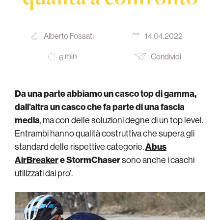
Alberto Fossati
14.04.2022
min
Condividi
6
Da una parte abbiamo un casco top di gamma,
dall’altra un casco che fa parte di una fascia
media
, ma con delle soluzioni degne di un top level.
Entrambi hanno qualità costruttiva che supera gli
standard delle rispettive categorie.
Abus
AirBreaker
e StormChaser
sono anche i caschi
utilizzati dai pro’.