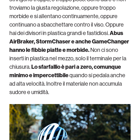
troviamo la giusta regolazione, oppure troppo
morbide e si allentano continuamente, oppure
continuano a sbacchettare contro il viso. Oppure
hai dei divisori in plastica grandi e fastidiosi.
Abus
AirBraker, StormChaser e anche GameChanger
hanno le fibbie piatte e morbide.
Non ci sono
inserti in plastica nel mezzo, solo il terminale per la
chiusura.
Lo sfarfallio è pari a zero, comunque
minimo e impercettibile
quando si pedala anche
ad alta velocità. Inoltre il materiale non accumula
sudore e umidità.