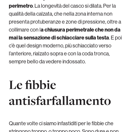
perimetro
. La longevità del casco si dilata. Per la
qualità della calzata, che nella zona interna non
presenta protuberanze e zone di pressione, oltre a
collimare con l
a chiusura perimetrale che non da
mai la sensazione di schiacciare sulla testa
. E poi
c’è quel design moderno, più schiacciato verso
l’anteriore, rialzato sopra e con la coda tronca,
sempre bello da vedere indossato.
Le fibbie
antisfarfallamento
Quante volte ci siamo infastiditi per le fibbie che
stringono troppo, o troppo poco. Sono dure e non