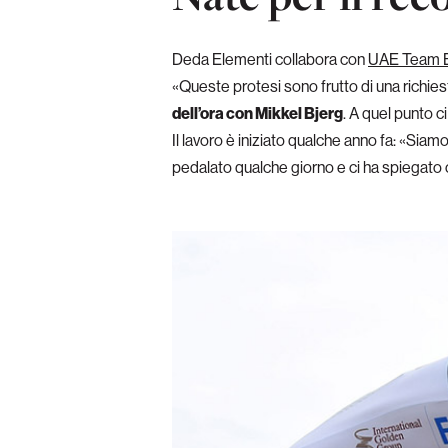
Deda Elementi collabora con
UAE Team E
«Queste protesi sono frutto di una richie
dell’ora con Mikkel Bjerg
. A quel punto c
Il lavoro è iniziato qualche anno fa: «Siamo 
pedalato qualche giorno e ci ha spiegato 