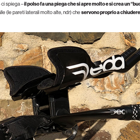
 ci spiega –
il polso fa una piega che si apre molto e si crea un “
 (le pareti laterali molto alte, ndr) che
servono proprio a chiudere il