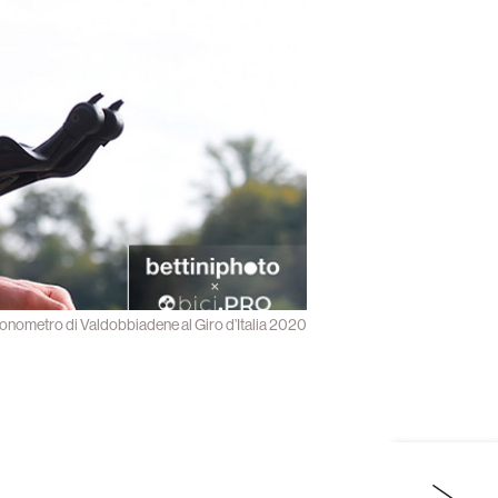
ronometro di Valdobbiadene al Giro d’Italia 2020