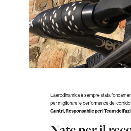
L’aerodinamica è sempre stata fondamenta
per migliorare le performance dei corridori
Guntri, Responsabile per i Team dell’az
Nate per il rec