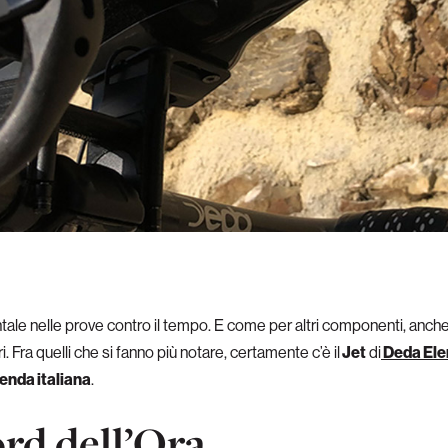
le nelle prove contro il tempo. E come per altri componenti, anche
. Fra quelli che si fanno più notare, certamente c’è il
Jet
di
Deda Ele
ienda italiana
.
ord dell’Ora