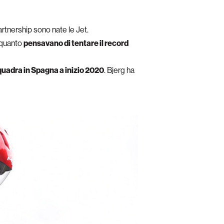
artnership sono nate le Jet.
n quanto
pensavano di tentare il record
squadra in Spagna a inizio 2020
. Bjerg ha