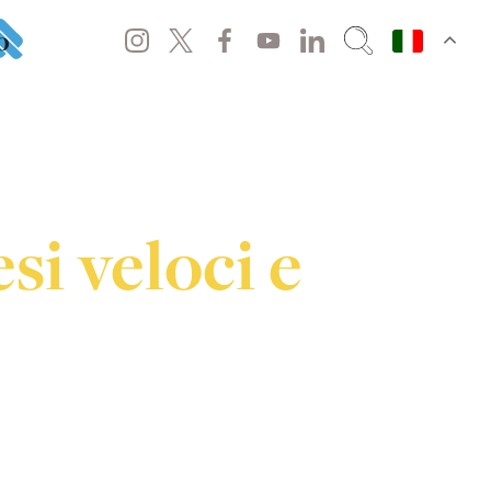
o
si veloci e