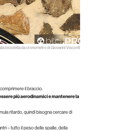
lla bicicletta da cronometro di Giovanni Visconti
 comprimere il braccio.
, essere più aerodinamici e mantenere la
umula ritardo, quindi bisogna cercare di
i – tutto il peso delle spalle, della