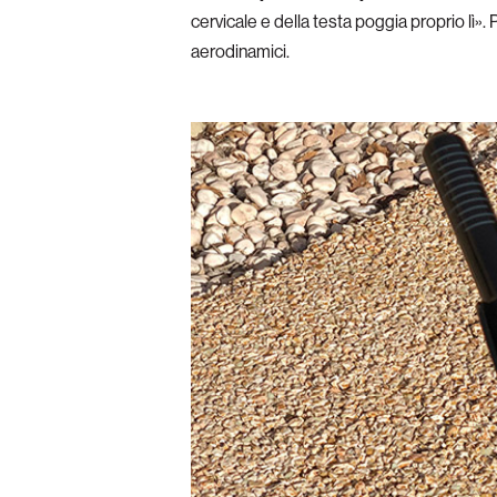
cervicale e della testa poggia proprio lì».
aerodinamici.