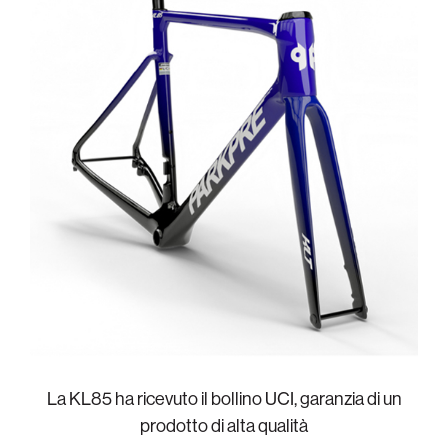
La KL85 ha ricevuto il bollino UCI, garanzia di un
prodotto di alta qualità