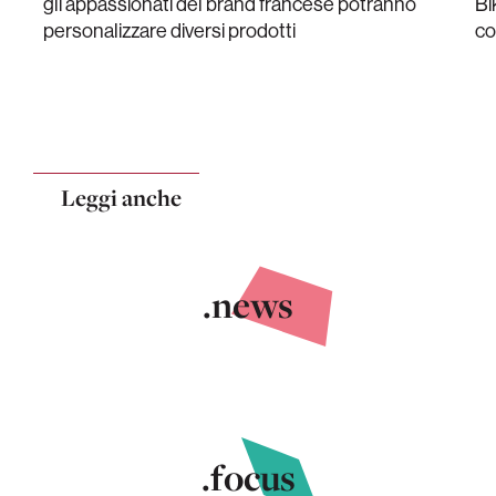
gli appassionati del brand francese potranno
Bi
personalizzare diversi prodotti
co
Leggi anche
.news
.focus