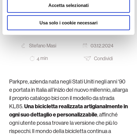
design unico e arriva
raccolto dal suo utilizzo dei loro servizi.
Accetta selezionati
il bollino UCI
Usa solo i cookie necessari
Stefano Masi
03.12.2024
min
Condividi
4
Parkpre, azienda nata negli Stati Uniti negli anni ‘90
e portata in Italia all’inizio del nuovo millennio, allarga
il proprio catalogo bici con il modello da strada
KL85.
Una bicicletta realizzata artigianalmente in
ogni suo dettaglio e personalizzabile
, affinché
ogni utente possa trovare la versione che più lo
rispecchi. Il mondo della bicicletta continua a