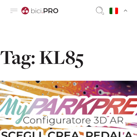
Tag:
KL85