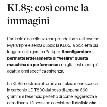
KL85: così come la
immagini
L’articolo d’eccellenza che prende forma attraverso
MyParkpre è senza dubbio la
KL85
, la bicicletta più
leggera della gamma Parkpre.
Il configuratore
permette letteralmente di “vestire” questa
macchina da performance
con gli allestimenti più
adatti a ogni specifica esigenza.
La KL85, costruita attorno a un telaio monoscocca
in carbonio UD T800 dal peso di appena 850
grammi, è l’esempio perfetto di come leggerezza e
aerodinamicità possano coesistere.
Il ciclista che