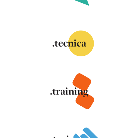
.tecnica
.training