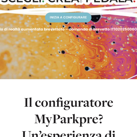
Il configuratore
MyParkpre?
Un’esperienza di