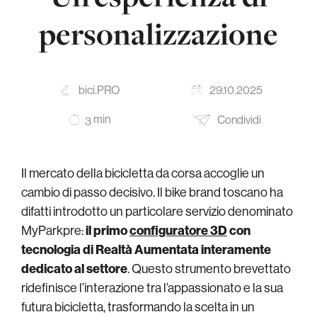
personalizzazione
bici.PRO
29.10.2025
min
Condividi
3
Il mercato della bicicletta da corsa accoglie un
cambio di passo decisivo. Il bike brand toscano ha
difatti introdotto un particolare servizio denominato
MyParkpre:
il primo
configuratore 3D
con
tecnologia di Realtà Aumentata interamente
dedicato al settore
. Questo strumento brevettato
ridefinisce l’interazione tra l’appassionato e la sua
futura bicicletta, trasformando la scelta in un