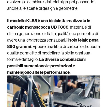
evolversi e cambiare: dai telai ai gruppi, passando
anche alle scelte di design e geometrie.
Il modello KL85 è una bicicletta realizzata in
carbonio monoscocca UD T800
, materiale di
ultima generazione e di alta qualità che permette di
avere una leggerezza senza pari.
Il solo telaio pesa
850 grammi
. Eppure una fibra di carbonio di questa
qualità permette di modellare la bici in ogni sua
forma e dettaglio.
Le diverse combinazioni
possibili aumentano le prestazioni e
mantengono alte le performance
.