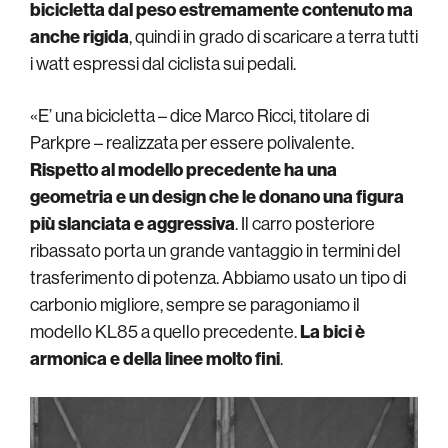
bicicletta dal peso estremamente contenuto ma
anche rigida
, quindi in grado di scaricare a terra tutti
i watt espressi dal ciclista sui pedali.
«E’ una bicicletta – dice Marco Ricci, titolare di
Parkpre – realizzata per essere polivalente.
Rispetto al modello precedente ha una
geometria e un design che le donano una figura
più slanciata e aggressiva
. Il carro posteriore
ribassato porta un grande vantaggio in termini del
trasferimento di potenza. Abbiamo usato un tipo di
carbonio migliore, sempre se paragoniamo il
modello KL85 a quello precedente.
La bici è
armonica e della linee molto fini
.