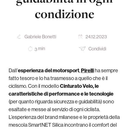
condizione
Gabriele Bonetti
24.12.2023
min
Condividi
3
Dall’
esperienza del motorsport
,
Pirelli
ha sempre
fatto tesoro e lo ha trasmesso a quello che è il
ciclismo. Con il modello
Cinturato Velo, le
caratteristiche di performance e le tecnologie
(per quanto riguarda sicurezza e guidabilità) sono
esaltate e messe al servizio di ogni ciclista.
L’esperienza del brand milanese e le proprietà della
mescola SmartNET Silica incontrano il comfort del