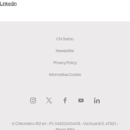
Linkedin
Chi Siamo
Newsletter
Privacy Policy
Informativa Cookie
© Chilometro 162 srl – P.I. 04522410408 – Via Soardi 5, 47921 –
Rimini (RN)