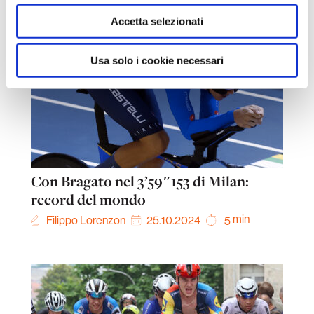
Accetta selezionati
Usa solo i cookie necessari
Con Bragato nel 3’59″153 di Milan:
record del mondo
min
Filippo Lorenzon
25.10.2024
5