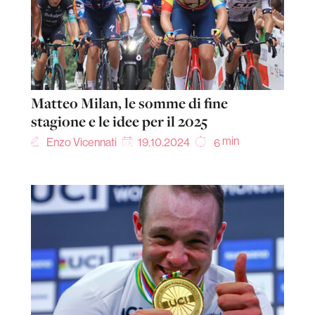
Matteo Milan, le somme di fine
stagione e le idee per il 2025
min
Enzo Vicennati
19.10.2024
6