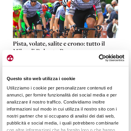
Pista, volate, salite e crono: tutto il
Milan di Roberto Bressan
min
Enzo Vicennati
05.11.2024
5
Questo sito web utilizza i cookie
Utilizziamo i cookie per personalizzare contenuti ed
annunci, per fornire funzionalità dei social media e per
analizzare il nostro traffico. Condividiamo inoltre
informazioni sul modo in cui utilizza il nostro sito con i
nostri partner che si occupano di analisi dei dati web,
pubblicità e social media, i quali potrebbero combinarle
con altre informazioni che ha fornito loro o che hanno