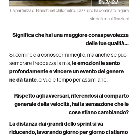
La partenza di Bianchi nel chilometro. L’azzurro ha dominato la gara
sin dalle qualificazioni
Significa che hai una maggiore consapevolezza
delle tue qualità…
Sì, comincio a conoscermi meglio, ma anche se può
sembrare freddezza la mia,
le emozioni le sento
profondamente e vincere un evento del genere
ne dà tante
, ci vuole tempo per assimilarle.
Rispetto agli avversari, riferendosi al comparto
generale della velocità, hai la sensazione che le
cose stiano cambiando?
La distanza dai grandi dello sprint si va
riducendo, lavorando giorno per giorno ci stiamo