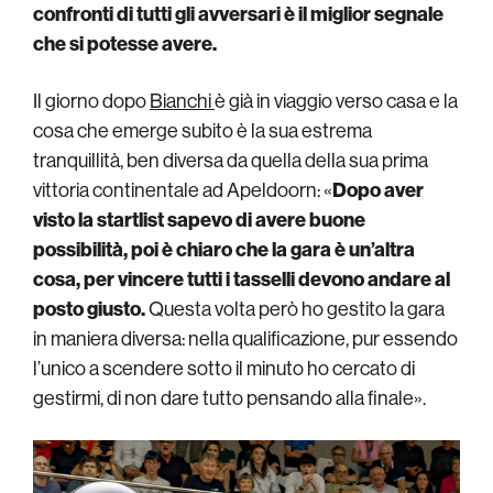
confronti di tutti gli avversari è il miglior segnale
che si potesse avere.
Il giorno dopo
Bianchi
è già in viaggio verso casa e la
cosa che emerge subito è la sua estrema
tranquillità, ben diversa da quella della sua prima
vittoria continentale ad Apeldoorn: «
Dopo aver
visto la startlist sapevo di avere buone
possibilità, poi è chiaro che la gara è un’altra
cosa, per vincere tutti i tasselli devono andare al
posto giusto.
Questa volta però ho gestito la gara
in maniera diversa: nella qualificazione, pur essendo
l’unico a scendere sotto il minuto ho cercato di
gestirmi, di non dare tutto pensando alla finale».