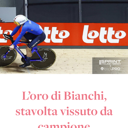
L’oro di Bianchi,
stavolta vissuto da
campione