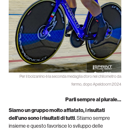
Per il bolzanino è la seconda medaglia d’oro nel chilometro da
fermo, dopo Apeldoorn 2024
Parli sempre al plurale…
Siamo un gruppo molto affiatato, i risultati
dell’uno sono i risultati di tutti
. Stiamo sempre
insieme e questo favorisce lo sviluppo delle