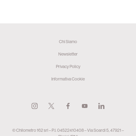
Chi Siamo
Newsletter
Privacy Policy
Informativa Cookie
© Chilometro 162 srl – P.I. 04522410408 – Via Soardi 5, 47921 –