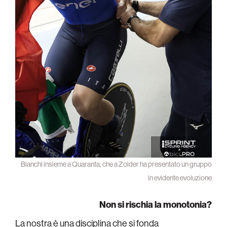
Bianchi insieme a Quaranta, che a Zolder ha presentato un gruppo
in evidente evoluzione
Non si rischia la monotonia?
La nostra è una disciplina che si fonda