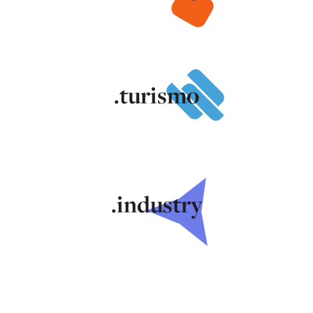
.turismo
.industry