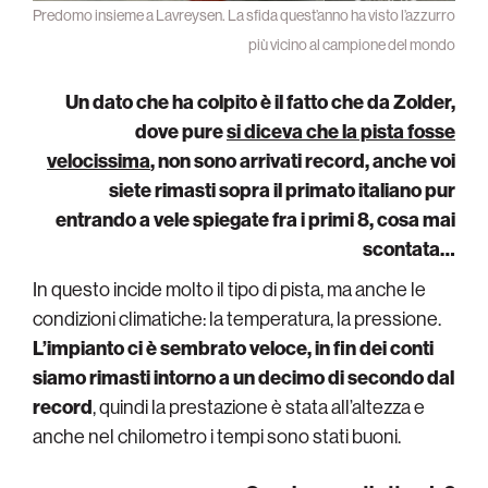
Predomo insieme a Lavreysen. La sfida quest’anno ha visto l’azzurro
più vicino al campione del mondo
Un dato che ha colpito è il fatto che da Zolder,
dove pure
si diceva che la pista fosse
velocissima
, non sono arrivati record, anche voi
siete rimasti sopra il primato italiano pur
entrando a vele spiegate fra i primi 8, cosa mai
scontata…
In questo incide molto il tipo di pista, ma anche le
condizioni climatiche: la temperatura, la pressione.
L’impianto ci è sembrato veloce, in fin dei conti
siamo rimasti intorno a un decimo di secondo dal
record
, quindi la prestazione è stata all’altezza e
anche nel chilometro i tempi sono stati buoni.