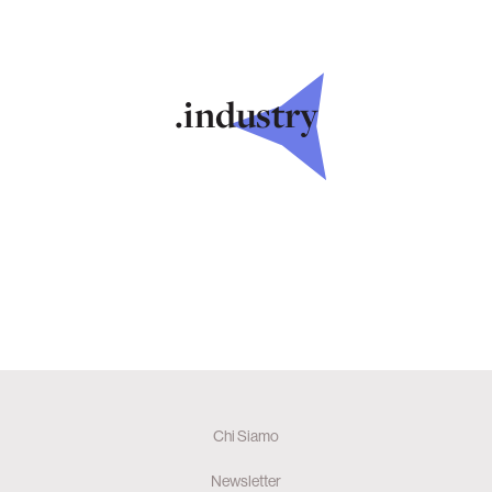
.industry
Chi Siamo
Newsletter