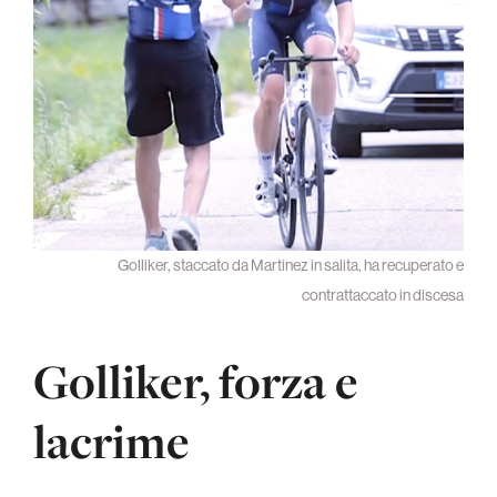
Golliker, staccato da Martinez in salita, ha recuperato e
contrattaccato in discesa
Golliker, forza e
lacrime