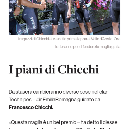
I ragazzi di Chicchi al via della prima tappa al Valle d’Aosta. Ora
lotteranno per difendere la maglia gialla
I piani di Chicchi
Da stasera cambieranno diverse cose nel clan
Technipes – #inEmiliaRomagna guidato da
Francesco Chicchi.
«Questa maglia è un bel premio – ha detto il diesse