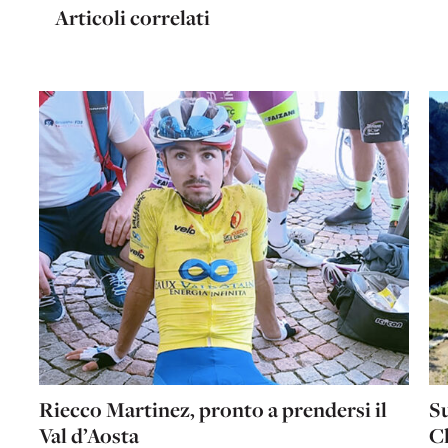
Articoli correlati
Riecco Martinez, pronto a prendersi il
Su
Val d’Aosta
Cl