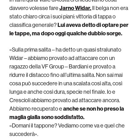
davvero volesse fare
Jarno Widar.
Il belga non era
stato chiaro circa i suoi piani: vittoria di tappa o
classifica generale?
Lui aveva detto di optare per
le tappe, ma dopo oggi qualche dubbio sorge.
«Sulla prima salita – ha detto un quasi stralunato
Widar – abbiamo provato ad attaccare con un
ragazzo della VF Group – Bardiani e provato a
ridurre il distacco fino all’ultima salita. Non sai mai
cosa può succedere in una scalata così alta, così
lunga e anche così dura, specie nel finale. Io e
Crescioli abbiamo provato ad attaccare ancora.
Abbiamo recuperato e
anche se non ho preso la
maglia gialla sono soddisfatto.
«Domani il tappone? Vediamo come va e quel che
succederà».