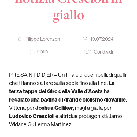
giallo
Filippo Lorenzon
19.07.2024
min
Condividi
5
PRE SAINT DIDIER – Un finale di quelli belli, di quelli
che ti fanno saltare sulla sedia fino alla fine.
La
terza tappa del
Giro della Valle d’Aosta
ha
regalato una pagina di grande ciclismo giovanile.
Vittoria per
Joshua Golliker,
maglia gialla per
Ludovico Crescioli
e altri due protagonisti: Jarno
Widar e Guillermo Martinez.