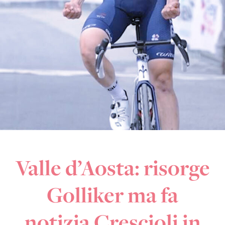
Valle d’Aosta: risorge
Golliker ma fa
notizia Crescioli in