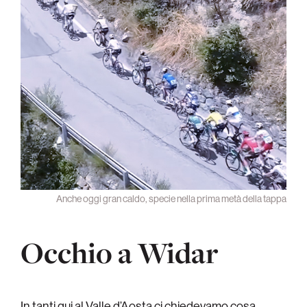
Anche oggi gran caldo, specie nella prima metà della tappa
Occhio a Widar
In tanti qui al Valle d’Aosta ci chiedevamo cosa