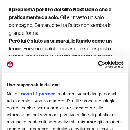
Il problema per il re del Giro Next Gen è che è
praticamente da solo.
Gli è rimasto un solo
compagno, Eeman, che tra l’altro non sembra in
grande forma.
Però lui è stato un samurai, lottando come un
leone.
Forse in qualche occasione si è esposto
troppo, ma se voleva restare attaccato a questo
Valle d’Aosta o faceva così… o faceva così.
Uso responsabile dei dati
Noi e
i nostri 1 partner
trattiamo i vostri dati personali,
ad esempio il vostro numero IP, utilizzando tecnologie
come i cookie per memorizzare e accedere alle
informazioni sul vostro dispositivo al fine di pubblicare
annunci e contenuti personalizzati, misurare gli annunci e
i contenuti, ricercare il pubblico e sviluppare i servizi.