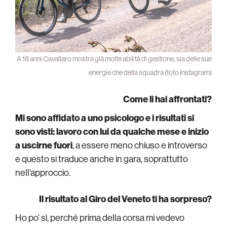
A 18 anni Cavallaro mostra già molte abilità di gestione, sia delle sue
energie che della squadra (foto Instagram)
Come li hai affrontati?
Mi sono affidato a uno psicologo e i risultati si
sono visti: lavoro con lui da qualche mese e inizio
a uscirne fuori
, a essere meno chiuso e introverso
e questo si traduce anche in gara, soprattutto
nell’approccio.
Il risultato al Giro del Veneto ti ha sorpreso?
Ho po’ sì, perché prima della corsa mi vedevo