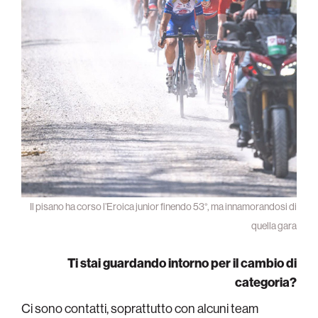
Il pisano ha corso l’Eroica junior finendo 53°, ma innamorandosi di
quella gara
Ti stai guardando intorno per il cambio di
categoria?
Ci sono contatti, soprattutto con alcuni team