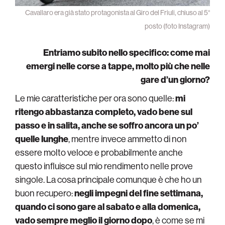
Cavallaro era già stato protagonista al Giro del Friuli, chiuso al 5°
posto (foto Instagram)
Entriamo subito nello specifico: come mai
emergi nelle corse a tappe, molto più che nelle
gare d’un giorno?
Le mie caratteristiche per ora sono quelle:
mi
ritengo abbastanza completo, vado bene sul
passo e in salita, anche se soffro ancora un po’
quelle lunghe
, mentre invece ammetto di non
essere molto veloce e probabilmente anche
questo influisce sul mio rendimento nelle prove
singole. La cosa principale comunque è che ho un
buon recupero:
negli impegni del fine settimana,
quando ci sono gare al sabato e alla domenica,
vado sempre meglio il giorno dopo
, è come se mi