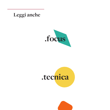
Leggi anche
.focus
.tecnica