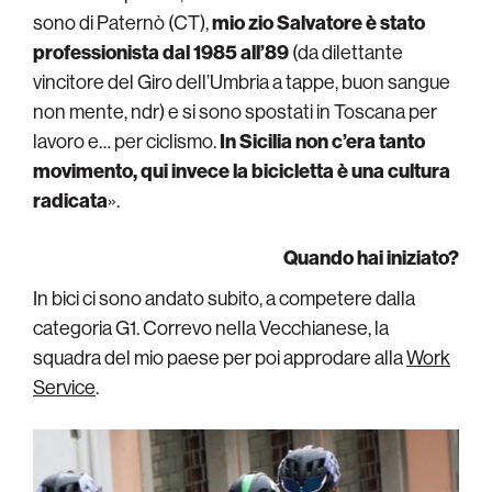
sono di Paternò (CT),
mio zio Salvatore è stato
professionista dal 1985 all’89
(da dilettante
vincitore del Giro dell’Umbria a tappe, buon sangue
non mente, ndr) e si sono spostati in Toscana per
lavoro e… per ciclismo.
In Sicilia non c’era tanto
movimento, qui invece la bicicletta è una cultura
radicata
».
Quando hai iniziato?
In bici ci sono andato subito, a competere dalla
categoria G1. Correvo nella Vecchianese, la
squadra del mio paese per poi approdare alla
Work
Service
.