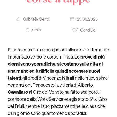
Gabriele Gentili
25.08.2023
min
Condividi
5
E’ noto come il ciclismo junior italiano sia fortemente
improntato verso le corse in linea.
Le prove di più
giorni sono sporadiche, si contano sulle dita di
una mano ed è difficile quindi scorgere nuovi
talenti
, gli eredi di Vincenzo
Nibali
nelle nuovissime
generazioni. Per questo la vittoria di Alberto
Cavallaro
al
Giro del Veneto
ha fatto scalpore: il
corridore della Work Service era già stato 5° al Giro
del Friuli, mentre i suoi piazzamenti nelle classiche
d’un giorno sono quantomeno sporadici.