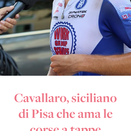
Cavallaro, siciliano
di Pisa che ama le
corse a tappe