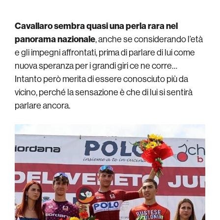
Cavallaro sembra quasi una perla rara nel
panorama nazionale
, anche se considerando l’età
e gli impegni affrontati, prima di parlare di lui come
nuova speranza per i grandi giri ce ne corre…
Intanto però merita di essere conosciuto più da
vicino, perché la sensazione è che di lui si sentirà
parlare ancora.