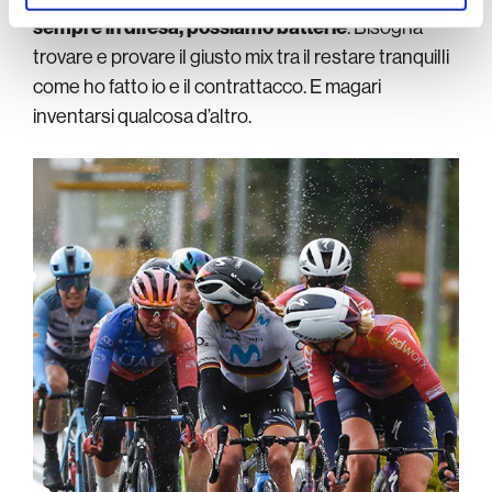
sempre in difesa, possiamo batterle
. Bisogna
trovare e provare il giusto mix tra il restare tranquilli
come ho fatto io e il contrattacco. E magari
inventarsi qualcosa d’altro.