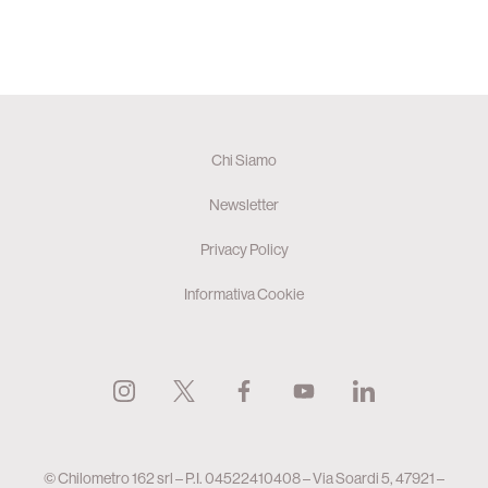
Chi Siamo
Newsletter
Privacy Policy
Informativa Cookie
© Chilometro 162 srl – P.I. 04522410408 – Via Soardi 5, 47921 –