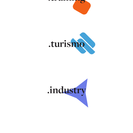
.turismo
.industry