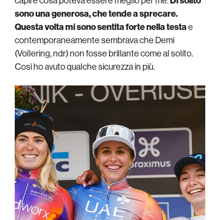
capire cosa poteva essere meglio per me.
Di solito
sono una generosa, che tende a sprecare.
Questa volta mi sono sentita forte
nella testa
e
contemporaneamente sembrava che Demi
(Vollering, ndr) non fosse brillante come al solito.
Così ho avuto qualche sicurezza in più.