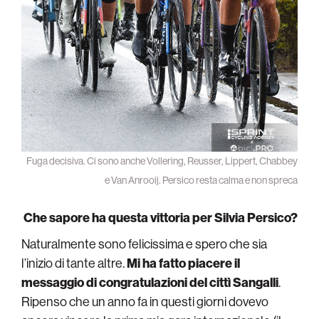
Fuga decisiva. Ci sono anche Vollering, Reusser, Lippert, Chabbey
e Van Anrooij. Persico resta calma e non spreca
Che sapore ha questa vittoria per Silvia Persico?
Naturalmente sono felicissima e spero che sia
l’inizio di tante altre.
Mi ha fatto piacere il
messaggio di congratulazioni del cittì Sangalli
.
Ripenso che un anno fa in questi giorni dovevo