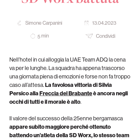
Simone Carpanini
13.04.2023
min
Condividi
5
Nell’hotel in cui alloggia la UAE Team ADQ la cena
va per le lunghe. La squadra ha appena trascorso
una giornata piena di emozioni e forse non fa troppo
caso all’attesa.
La favolosa vittoria di Silvia
Persico alla
Freccia del Brabante
è ancora negli
occhi di tutti e il morale è alto
.
Il valore del successo della 25enne bergamasca
appare subito maggiore perché ottenuto
battendo un’atleta della SD Worx, lo stesso team