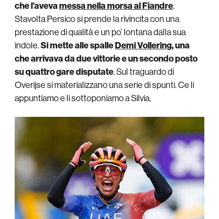
che l’aveva
messa nella morsa al Fiandre
.
Stavolta Persico si prende la rivincita con una
prestazione di qualità e un po’ lontana dalla sua
indole.
Si mette alle spalle
Demi Vollering
, una
che arrivava da due vittorie e un secondo posto
su quattro gare disputate
. Sul traguardo di
Overijse si materializzano una serie di spunti. Ce li
appuntiamo e li sottoponiamo a Silvia.