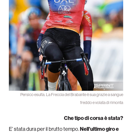
Persico esulta. La Freccia del Brabante è sua grazie a sangue
freddo e volata di rimonta
Che tipo di corsa è stata?
E’ stata dura per il brutto tempo.
Nell’ultimo giro e