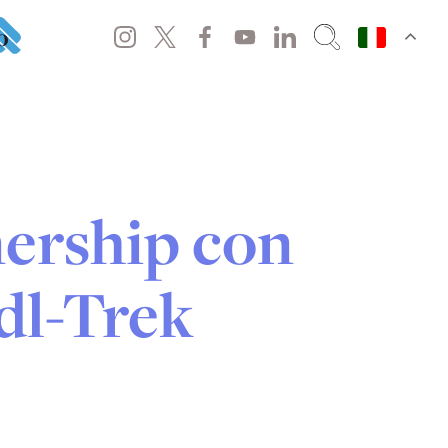
o
ership con
dl-Trek