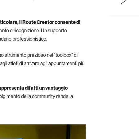
ticolare, il Route Creator consente di
enamento e ricognizione. Un supporto
ndario professionistico.
o strumento prezioso nel “toolbox” di
li atleti di arrivare agli appuntamenti più
presenta difatti un vantaggio
volgimento della community rende la