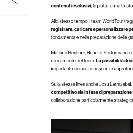
contenuti esclusivi
, la piattaforma tras
Allo stesso tempo, i team WorldTour trag
registrare, caricare e personalizzare pe
fondamentale nella preparazione delle gare,
Mathieu Heijboer, Head of Performance d
allenamento del team.
La possibilità di 
importanti con una conoscenza approfondi
Sulla stessa linea anche Josu Larrazabal,
competitivo sia in fase di preparazione s
collaborazione particolarmente strategic