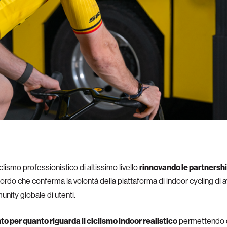
lismo professionistico di altissimo livello
rinnovando le partnersh
ordo che conferma la volontà della piattaforma di indoor cycling di 
nity globale di utenti.
o per quanto riguarda il ciclismo indoor realistico
permettendo di 