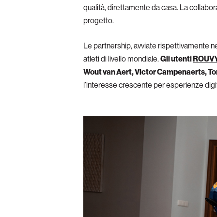
qualità, direttamente da casa. La collabo
progetto.
Le partnership, avviate rispettivamente n
atleti di livello mondiale.
Gli utenti
ROUV
Wout van Aert, Victor Campenaerts, T
l’interesse crescente per esperienze digita