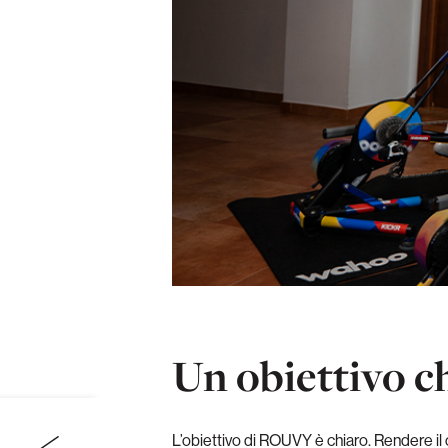
Un obiettivo c
L’obiettivo di ROUVY è chiaro. Rendere il c