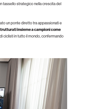
 tassello strategico nella crescita del
to un ponte diretto tra appassionati e
 strutturati insieme a campioni come
di ciclisti in tutto il mondo, confermando