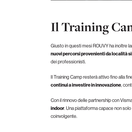
Il Training C
Giusto in questi mesi ROUVY ha inoltre la
nuovi percorsi provenienti da località 
dei professionisti.
Il Training Camp resterà attivo fino alla fin
continui a investire in innovazione
, con
Con il rinnovo delle partnership con Vism
indoor
. Una piattaforma capace non solo d
coinvolgente.