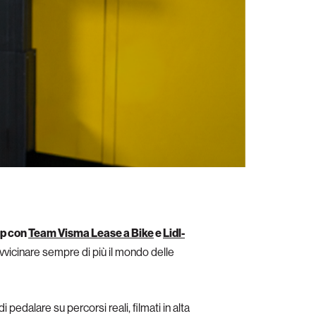
ip con
Team Visma Lease a Bike
e
Lidl-
avvicinare sempre di più il mondo delle
pedalare su percorsi reali, filmati in alta