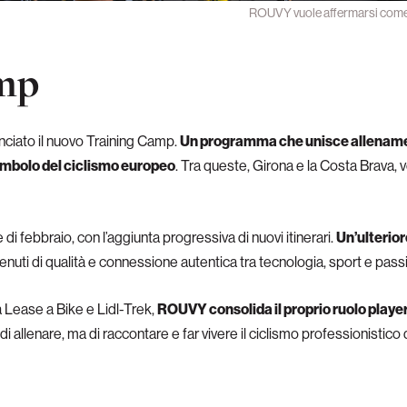
ROUVY vuole affermarsi come u
amp
nciato il nuovo Training Camp.
Un programma che unisce allenamenti
simbolo del ciclismo europeo
. Tra queste, Girona e la Costa Brava, 
e di febbraio, con l’aggiunta progressiva di nuovi itinerari.
Un’ulterio
tenuti di qualità e connessione autentica tra tecnologia, sport e passi
a Lease a Bike e Lidl-Trek,
ROUVY consolida il proprio ruolo player 
i allenare, ma di raccontare e far vivere il ciclismo professionistico