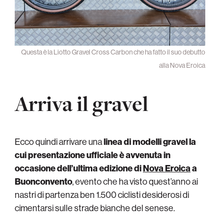
Questa è la Liotto Gravel Cross Carbon che ha fatto il suo debutto
alla Nova Eroica
Arriva il gravel
Ecco quindi arrivare una
linea di modelli gravel la
cui presentazione ufficiale è avvenuta in
occasione dell’ultima edizione di
Nova Eroica
a
Buonconvento
, evento che ha visto quest’anno ai
nastri di partenza ben 1.500 ciclisti desiderosi di
cimentarsi sulle strade bianche del senese.