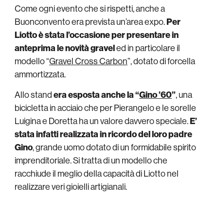
Come ogni evento che si rispetti, anche a
Buonconvento era prevista un’area expo.
Per
Liotto è stata l’occasione per presentare in
anteprima le novità gravel
ed in particolare il
modello “
Gravel Cross Carbon
”, dotato di forcella
ammortizzata.
Allo stand
era esposta anche la “
Gino ’60
”
, una
bicicletta in acciaio che per Pierangelo e le sorelle
Luigina e Doretta ha un valore davvero speciale.
E’
stata infatti realizzata in ricordo del loro padre
Gino
, grande uomo dotato di un formidabile spirito
imprenditoriale. Si tratta di un modello che
racchiude il meglio della capacità di Liotto nel
realizzare veri gioielli artigianali.