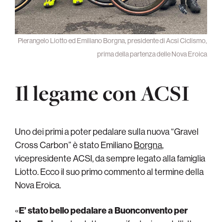
Pierangelo Liotto ed Emiliano Borgna, presidente di Acsi Ciclismo,
prima della partenza delle Nova Eroica
Il legame con ACSI
Uno dei primi a poter pedalare sulla nuova “Gravel
Cross Carbon” è stato Emiliano
Borgna
,
vicepresidente ACSI, da sempre legato alla famiglia
Liotto. Ecco il suo primo commento al termine della
Nova Eroica.
«
E’ stato bello pedalare a Buonconvento per