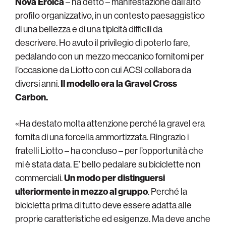
Nova Eroica
– ha detto – manifestazione dall’alto
profilo organizzativo, in un contesto paesaggistico
di una bellezza e di una tipicità difficili da
descrivere. Ho avuto il privilegio di poterlo fare,
pedalando con un mezzo meccanico fornitomi per
l’occasione da Liotto con cui ACSI collabora da
diversi anni.
Il modello era la Gravel Cross
Carbon.
«Ha destato molta attenzione perché la gravel era
fornita di una forcella ammortizzata. Ringrazio i
fratelli Liotto – ha concluso – per l’opportunità che
mi è stata data. E’ bello pedalare su biciclette non
commerciali.
Un modo per distinguersi
ulteriormente in mezzo al gruppo
. Perché la
bicicletta prima di tutto deve essere adatta alle
proprie caratteristiche ed esigenze. Ma deve anche