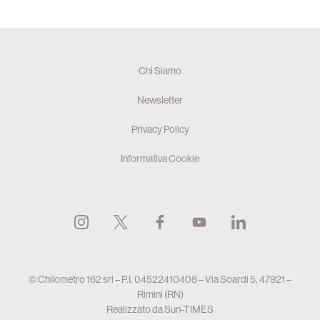
Chi Siamo
Newsletter
Privacy Policy
Informativa Cookie
© Chilometro 162 srl – P.I. 04522410408 – Via Soardi 5, 47921 –
Rimini (RN)
Realizzato da
Sun-TIMES