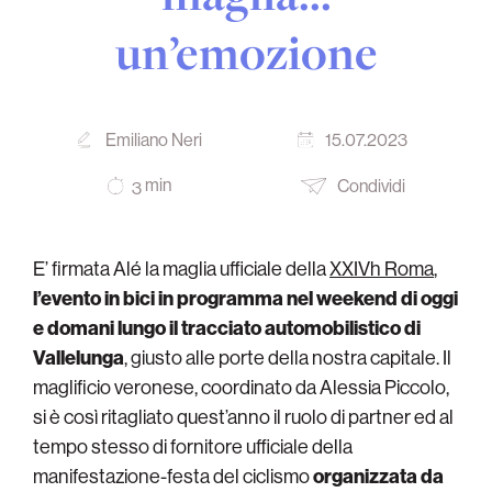
un’emozione
Emiliano Neri
15.07.2023
min
Condividi
3
E’ firmata Alé la maglia ufficiale della
XXIVh Roma
,
l’evento in bici in programma nel weekend di oggi
e domani lungo il tracciato automobilistico di
Vallelunga
, giusto alle porte della nostra capitale. Il
maglificio veronese, coordinato da Alessia Piccolo,
si è così ritagliato quest’anno il ruolo di partner ed al
tempo stesso di fornitore ufficiale della
manifestazione-festa del ciclismo
organizzata da