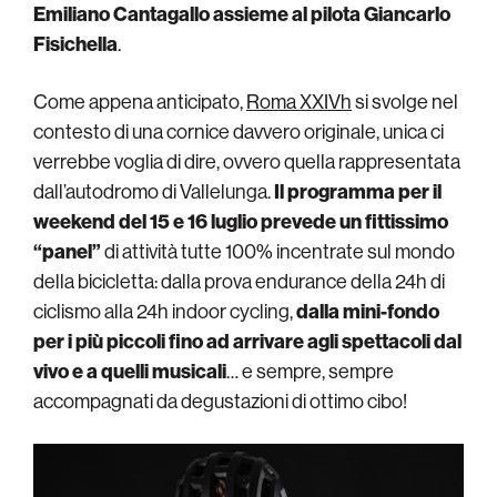
Emiliano Cantagallo assieme al pilota Giancarlo
Fisichella
.
Come appena anticipato,
Roma XXIVh
si svolge nel
contesto di una cornice davvero originale, unica ci
verrebbe voglia di dire, ovvero quella rappresentata
dall’autodromo di Vallelunga.
Il programma per il
weekend del 15 e 16 luglio prevede un fittissimo
“panel”
di attività tutte 100% incentrate sul mondo
della bicicletta: dalla prova endurance della 24h di
ciclismo alla 24h indoor cycling,
dalla mini-fondo
per i più piccoli fino ad arrivare agli spettacoli dal
vivo e a quelli musicali
… e sempre, sempre
accompagnati da degustazioni di ottimo cibo!