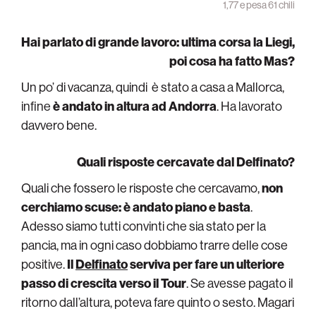
1,77 e pesa 61 chili
Hai parlato di grande lavoro: ultima corsa la Liegi,
poi cosa ha fatto Mas?
Un po’ di vacanza, quindi è stato a casa a Mallorca,
infine
è andato in altura ad Andorra
. Ha lavorato
davvero bene.
Quali risposte cercavate dal Delfinato?
Quali che fossero le risposte che cercavamo,
non
cerchiamo scuse: è andato piano e basta
.
Adesso siamo tutti convinti che sia stato per la
pancia, ma in ogni caso dobbiamo trarre delle cose
positive.
Il
Delfinato
serviva per fare un ulteriore
passo di crescita verso il Tour
. Se avesse pagato il
ritorno dall’altura, poteva fare quinto o sesto. Magari