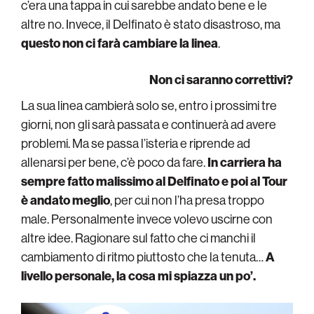
c’era una tappa in cui sarebbe andato bene e le
altre no. Invece, il Delfinato è stato disastroso, ma
questo non ci farà cambiare la linea
.
Non ci saranno correttivi?
La sua linea cambierà solo se, entro i prossimi tre
giorni, non gli sarà passata e continuerà ad avere
problemi. Ma se passa l’isteria e riprende ad
allenarsi per bene, c’è poco da fare.
In carriera ha
sempre fatto malissimo al Delfinato e poi al Tour
è andato meglio
, per cui non l’ha presa troppo
male. Personalmente invece volevo uscirne con
altre idee. Ragionare sul fatto che ci manchi il
cambiamento di ritmo piuttosto che la tenuta…
A
livello personale, la cosa mi spiazza un po’.