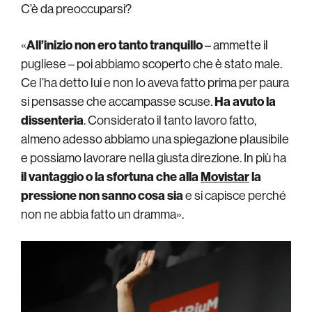
C’è da preoccuparsi?
«
All’inizio non ero tanto tranquillo
– ammette il
pugliese – poi abbiamo scoperto che è stato male.
Ce l’ha detto lui e non lo aveva fatto prima per paura
si pensasse che accampasse scuse.
Ha avuto la
dissenteria
. Considerato il tanto lavoro fatto,
almeno adesso abbiamo una spiegazione plausibile
e possiamo lavorare nella giusta direzione. In più ha
il vantaggio o la sfortuna che alla
Movistar
la
pressione non sanno cosa sia
e si capisce perché
non ne abbia fatto un dramma».