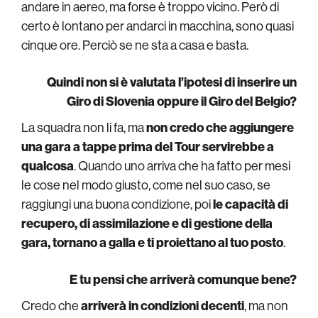
andare in aereo, ma forse è troppo vicino. Però di
certo è lontano per andarci in macchina, sono quasi
cinque ore. Perciò se ne sta a casa e basta.
Quindi non si è valutata l’ipotesi di inserire un
Giro di Slovenia oppure il Giro del Belgio?
La squadra non li fa, ma
non credo che aggiungere
una gara a tappe prima del Tour servirebbe a
qualcosa
. Quando uno arriva che ha fatto per mesi
le cose nel modo giusto, come nel suo caso, se
raggiungi una buona condizione, poi
le capacità di
recupero, di assimilazione e di gestione della
gara, tornano a galla e ti proiettano al tuo posto
.
E tu pensi che arriverà comunque bene?
Credo che
arriverà in condizioni decenti
, ma non