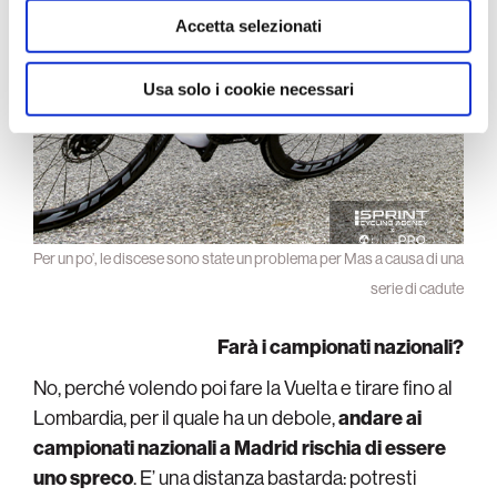
raccolto dal suo utilizzo dei loro servizi.
Accetta selezionati
Usa solo i cookie necessari
Per un po’, le discese sono state un problema per Mas a causa di una
serie di cadute
Farà i campionati nazionali?
No, perché volendo poi fare la Vuelta e tirare fino al
Lombardia, per il quale ha un debole,
andare ai
campionati nazionali a Madrid rischia di essere
uno spreco
. E’ una distanza bastarda: potresti