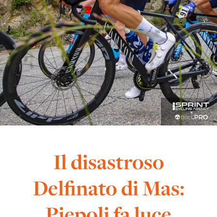
Il disastroso
Delfinato di Mas:
Piepoli fa luce