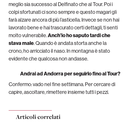
meglio sia successo al Delfinato che al Tour. Poi i
colpi sfortunati ci sono sempre e questo magari gli
farà alzare ancora di più l’asticella. Invece se non hai
lavorato bene e hai trascurato certi dettagli, ti senti
molto vulnerabile.
Anch’io ho saputo tardi che
stava male
. Quando è andata storta anche la
crono, ho arricciato il naso. In montagna è stato
evidente che qualcosa non andasse.
Andrai ad Andorra per seguirlo fino al Tour?
Confermo: vado nel fine settimana. Per cercare di
capire, ascoltare, rimettere insieme tutti i pezzi.
Articoli correlati