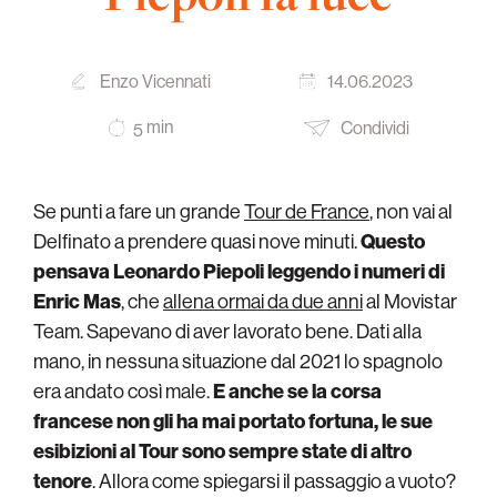
Enzo Vicennati
14.06.2023
min
Condividi
5
Se punti a fare un grande
Tour de France
, non vai al
Delfinato a prendere quasi nove minuti.
Questo
pensava Leonardo Piepoli leggendo i numeri di
Enric Mas
, che
allena ormai da due anni
al Movistar
Team. Sapevano di aver lavorato bene. Dati alla
mano, in nessuna situazione dal 2021 lo spagnolo
era andato così male.
E anche se la corsa
francese non gli ha mai portato fortuna, le sue
esibizioni al Tour sono sempre state di altro
tenore
. Allora come spiegarsi il passaggio a vuoto?