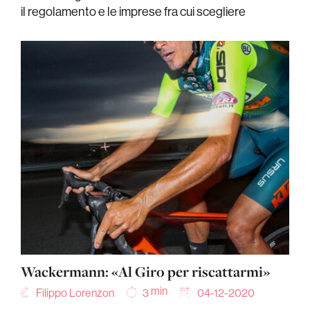
il regolamento e le imprese fra cui scegliere
Wackermann: «Al Giro per riscattarmi»
min
Filippo Lorenzon
04-12-2020
3