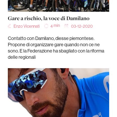
Gare a rischio, la voce di Damilano
min
Enzo Vicennati
03-12-2020
4
Contatto con Damilano, diesse piemontese.
Propone di organizzare gare quando non ce ne
sono. E la Federazione ha sbagliato con la riforma
delle regionali