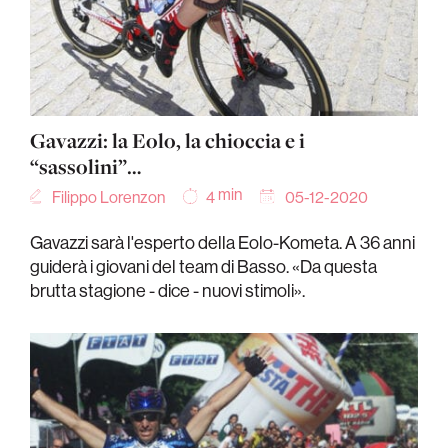
Gavazzi: la Eolo, la chioccia e i
“sassolini”…
min
Filippo Lorenzon
05-12-2020
4
Gavazzi sarà l'esperto della Eolo-Kometa. A 36 anni
guiderà i giovani del team di Basso. «Da questa
brutta stagione - dice - nuovi stimoli».