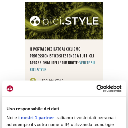
IL PORTALE DEDICATO AL CICLISMO
PROFESSIONISTICO SI ESTENDE A TUTTI GLI
APPASSIONATI DELLE DUE RUOTE:
VENITE SU
BICI.STYLE
LEGGI bici.STYLE
Uso responsabile dei dati
Noi e
i nostri 1 partner
trattiamo i vostri dati personali,
ad esempio il vostro numero IP, utilizzando tecnologie