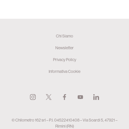
Chi Siamo
Newsletter
Privacy Policy
Informativa Cookie
© Chilometro 162 srl – P.I. 04522410408 – Via Soardi 5, 47921 –
Rimini (RN)