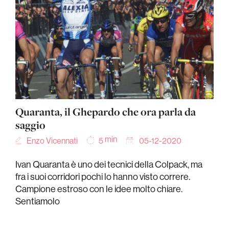
Quaranta, il Ghepardo che ora parla da
saggio
min
Enzo Vicennati
05-12-2020
5
Ivan Quaranta è uno dei tecnici della Colpack, ma
fra i suoi corridori pochi lo hanno visto correre.
Campione estroso con le idee molto chiare.
Sentiamolo