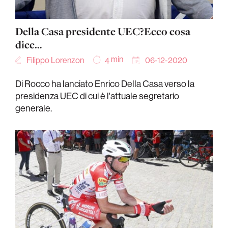
Della Casa presidente UEC?Ecco cosa
dice…
min
Filippo Lorenzon
06-12-2020
4
Di Rocco ha lanciato Enrico Della Casa verso la
presidenza UEC di cui è l'attuale segretario
generale.