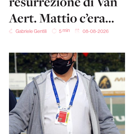
resurrezione di Van
Aert. Mattio c’era…
min
Gabriele Gentili
08-08-2026
5