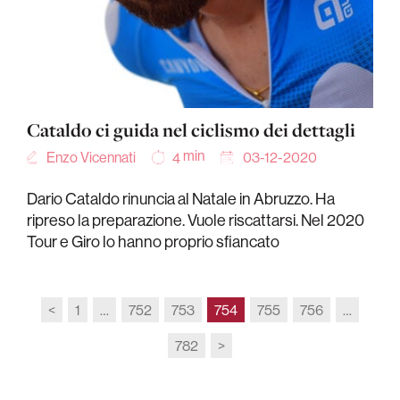
Cataldo ci guida nel ciclismo dei dettagli
min
Enzo Vicennati
03-12-2020
4
Dario Cataldo rinuncia al Natale in Abruzzo. Ha
ripreso la preparazione. Vuole riscattarsi. Nel 2020
Tour e Giro lo hanno proprio sfiancato
<
1
…
752
753
754
755
756
…
782
>