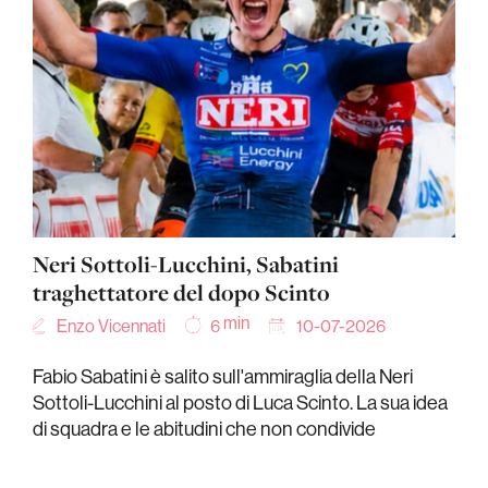
Neri Sottoli-Lucchini, Sabatini
traghettatore del dopo Scinto
min
Enzo Vicennati
10-07-2026
6
Fabio Sabatini è salito sull'ammiraglia della Neri
Sottoli-Lucchini al posto di Luca Scinto. La sua idea
di squadra e le abitudini che non condivide