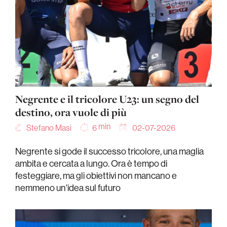
Negrente e il tricolore U23: un segno del
destino, ora vuole di più
min
Stefano Masi
02-07-2026
6
Negrente si gode il successo tricolore, una maglia
ambita e cercata a lungo. Ora è tempo di
festeggiare, ma gli obiettivi non mancano e
nemmeno un'idea sul futuro