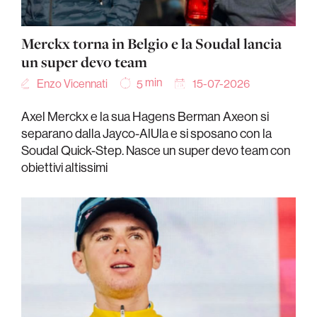
Merckx torna in Belgio e la Soudal lancia
un super devo team
min
Enzo Vicennati
15-07-2026
5
Axel Merckx e la sua Hagens Berman Axeon si
separano dalla Jayco-AlUla e si sposano con la
Soudal Quick-Step. Nasce un super devo team con
obiettivi altissimi