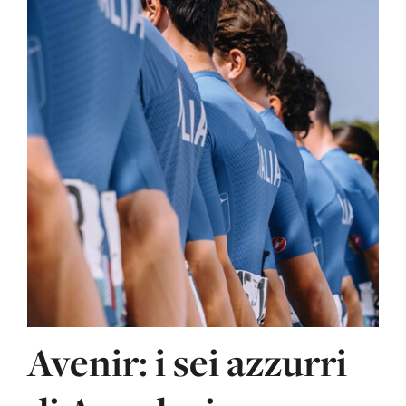
Avenir: i sei azzurri