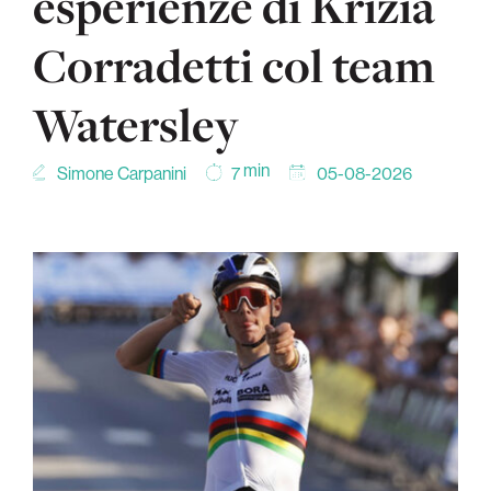
esperienze di Krizia
Corradetti col team
Watersley
min
Simone Carpanini
05-08-2026
7