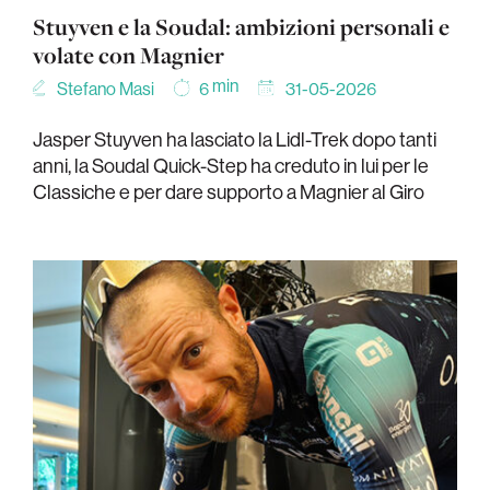
Stuyven e la Soudal: ambizioni personali e
volate con Magnier
min
Stefano Masi
31-05-2026
6
Jasper Stuyven ha lasciato la Lidl-Trek dopo tanti
anni, la Soudal Quick-Step ha creduto in lui per le
Classiche e per dare supporto a Magnier al Giro