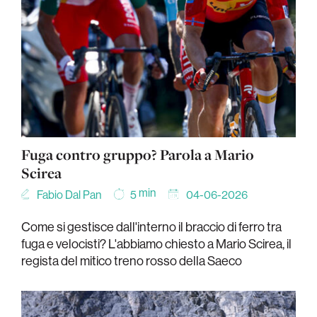
Fuga contro gruppo? Parola a Mario
Scirea
min
Fabio Dal Pan
04-06-2026
5
Come si gestisce dall'interno il braccio di ferro tra
fuga e velocisti? L'abbiamo chiesto a Mario Scirea, il
regista del mitico treno rosso della Saeco