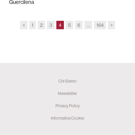
Guercilena
<
1
2
3
4
5
6
…
164
>
Chi Siamo
Newsletter
Privacy Policy
Informativa Cookie