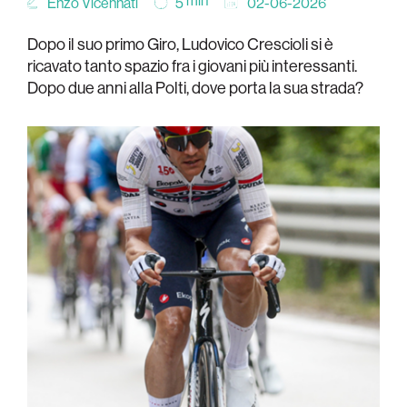
min
Enzo Vicennati
02-06-2026
5
Dopo il suo primo Giro, Ludovico Crescioli si è
ricavato tanto spazio fra i giovani più interessanti.
Dopo due anni alla Polti, dove porta la sua strada?