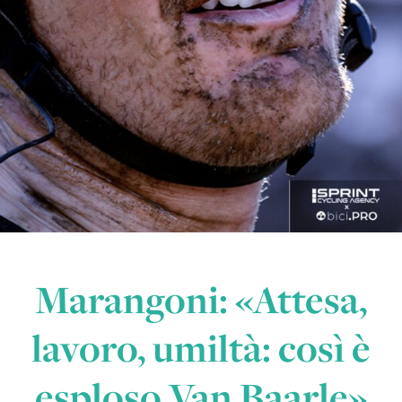
Marangoni: «Attesa,
lavoro, umiltà: così è
esploso Van Baarle»