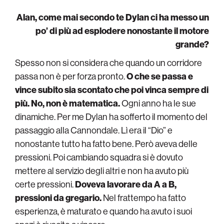
Alan, come mai secondo te Dylan ci ha messo un
po’ di più ad esplodere nonostante il motore
grande?
Spesso non si considera che quando un corridore
passa non è per forza pronto.
O che se passa e
vince subito sia scontato che poi vinca sempre di
più. No, non è matematica.
Ogni anno ha le sue
dinamiche. Per me Dylan ha sofferto il momento del
passaggio alla Cannondale. Lì era il “Dio” e
nonostante tutto ha fatto bene. Però aveva delle
pressioni. Poi cambiando squadra si è dovuto
mettere al servizio degli altri e non ha avuto più
certe pressioni.
Doveva lavorare da A a B,
pressioni da gregario.
Nel frattempo ha fatto
esperienza, è maturato e quando ha avuto i suoi