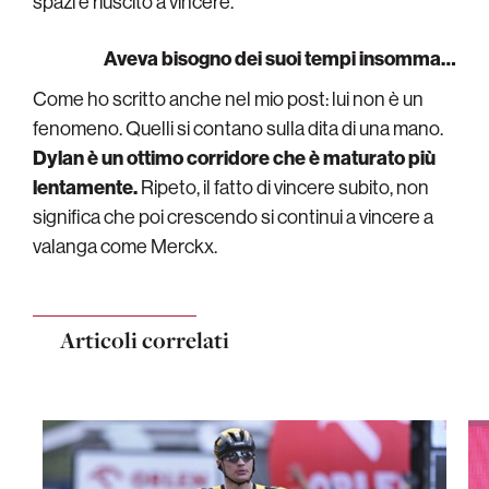
spazi è riuscito a vincere.
Aveva bisogno dei suoi tempi insomma…
Come ho scritto anche nel mio post: lui non è un
fenomeno. Quelli si contano sulla dita di una mano.
Dylan è un ottimo corridore che è maturato più
lentamente.
Ripeto, il fatto di vincere subito, non
significa che poi crescendo si continui a vincere a
valanga come Merckx.
Articoli correlati