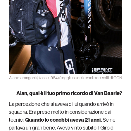
Alan marangoni (classe 1984) è oggi una delle voci e dei volti di GCN
Alan, qual è il tuo primo ricordo di Van Baarle?
La percezione che si aveva di lui quando arrivò in
squadra. Era preso molto in considerazione dai
tecnici.
Quando lo conobbi aveva 21 anni.
Se ne
parlava un gran bene. Aveva vinto subito il Giro di