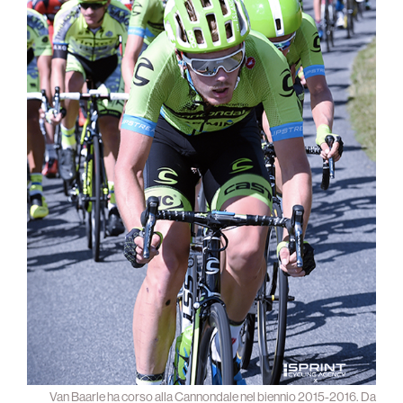
Van Baarle ha corso alla Cannondale nel biennio 2015-2016. Da