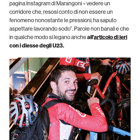
pagina Instagram di Marangoni – vedere un
corridore che, resosi conto di non essere un
fenomeno nonostante le pressioni, ha saputo
aspettare lavorando sodo”. Parole non banali e che
in qualche modo si legano anche
all’
articolo di ieri
con i diesse degli U23.