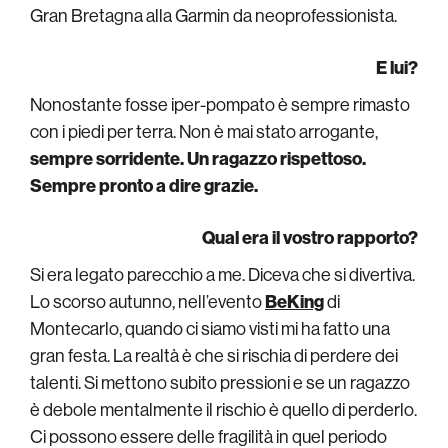
Gran Bretagna alla Garmin da neoprofessionista.
E lui?
Nonostante fosse iper-pompato è sempre rimasto
con i piedi per terra. Non è mai stato arrogante,
sempre sorridente. Un ragazzo rispettoso.
Sempre pronto a dire grazie.
Qual era il vostro rapporto?
Si era legato parecchio a me. Diceva che si divertiva.
Lo scorso autunno, nell’evento
BeKing
di
Montecarlo, quando ci siamo visti mi ha fatto una
gran festa. La realtà è che si rischia di perdere dei
talenti. Si mettono subito pressioni e se un ragazzo
è debole mentalmente il rischio è quello di perderlo.
Ci possono essere delle fragilità in quel periodo