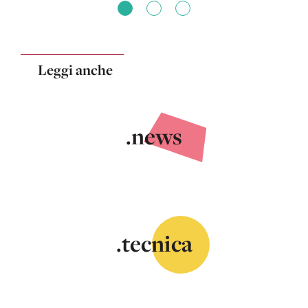
Leggi anche
.news
.tecnica