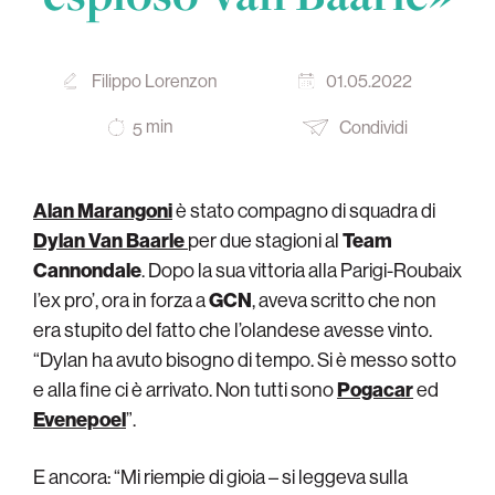
Filippo Lorenzon
01.05.2022
min
Condividi
5
Alan Marangoni
è stato compagno di squadra di
Dylan Van Baarle
per due stagioni al
Team
Cannondale
. Dopo la sua vittoria alla Parigi-Roubaix
l’ex pro’, ora in forza a
GCN
, aveva scritto che non
era stupito del fatto che l’olandese avesse vinto.
“Dylan ha avuto bisogno di tempo. Si è messo sotto
e alla fine ci è arrivato. Non tutti sono
Pogacar
ed
Evenepoel
”.
E ancora: “Mi riempie di gioia – si leggeva sulla