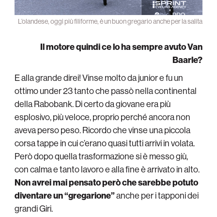
L’olandese, oggi più filiforme, è un buon gregario anche per la salita
Il motore quindi ce lo ha sempre avuto Van
Baarle?
E alla grande direi! Vinse molto da junior e fu un
ottimo under 23 tanto che passò nella continental
della Rabobank. Di certo da giovane era più
esplosivo, più veloce, proprio perché ancora non
aveva perso peso. Ricordo che vinse una piccola
corsa tappe in cui c’erano quasi tutti arrivi in volata.
Però dopo quella trasformazione si è messo giù,
con calma e tanto lavoro e alla fine è arrivato in alto.
Non avrei mai pensato però che sarebbe potuto
diventare un “gregarione”
anche per i tapponi dei
grandi Giri.